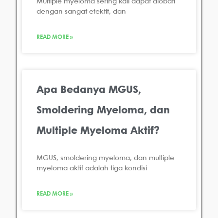
Multiple myeloma sering kali dapat diobati
dengan sangat efektif, dan
READ MORE »
Apa Bedanya MGUS,
Smoldering Myeloma, dan
Multiple Myeloma Aktif?
MGUS, smoldering myeloma, dan multiple
myeloma aktif adalah tiga kondisi
READ MORE »