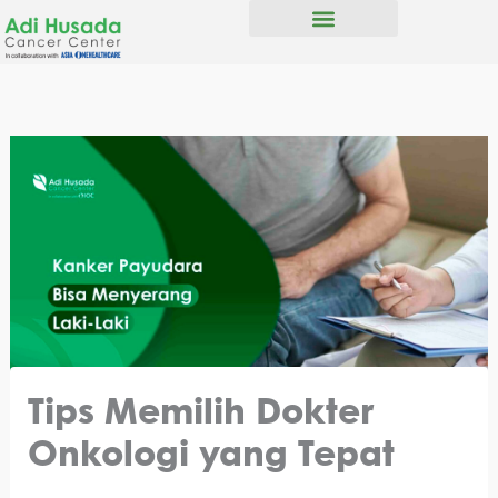
Skip
to
Tipe Kanker
content
Tips Memilih Dokter
Onkologi yang Tepat