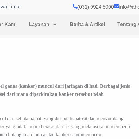
awa Timur
(031) 9924 5000
info@ahc
er Kami
Layanan
Berita & Artikel
Tentang
el ganas (kanker) muncul dari jaringan di hati. Berbagai jenis
 sel dari mana diperkirakan kanker tersebut telah
ul dari sel utama hati yang disebut hepatosit dan menyumbang
imer yang tidak umum berasal dari sel yang melapisi saluran empedu
ebut cholangiocarcinoma atau kanker saluran empedu.