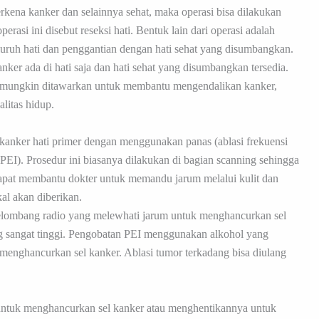
erkena kanker dan selainnya sehat, maka operasi bisa dilakukan
rasi ini disebut reseksi hati. Bentuk lain dari operasi adalah
eluruh hati dan penggantian dengan hati sehat yang disumbangkan.
nker ada di hati saja dan hati sehat yang disumbangkan tersedia.
n mungkin ditawarkan untuk membantu mengendalikan kanker,
litas hidup.
kanker hati primer dengan menggunakan panas (ablasi frekuensi
; PEI). Prosedur ini biasanya dilakukan di bagian scanning sehingga
apat membantu dokter untuk memandu jarum melalui kulit dan
al akan diberikan.
elombang radio yang melewhati jarum untuk menghancurkan sel
 sangat tinggi. Pengobatan PEI menggunakan alkohol yang
 menghancurkan sel kanker. Ablasi tumor terkadang bisa diulang
untuk menghancurkan sel kanker atau menghentikannya untuk