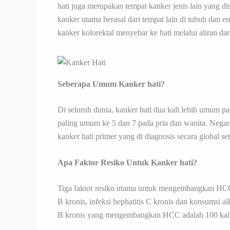
hati juga merupakan tempat kanker jenis lain yang dis
kanker utama berasal dari tempat lain di tubuh dan 
kanker kolorektal menyebar ke hati melalui aliran dar
Seberapa Umum Kanker hati?
Di seluruh dunia, kanker hati dua kali lebih umum 
paling umum ke 5 dan 7 pada pria dan wanita. Nega
kanker hati primer yang di diagnosis secara global se
Apa Faktor Resiko Untuk Kanker hati?
Tiga faktor resiko utama untuk mengembangkan HCC (
B kronis, infeksi hephatitis C kronis dan konsumsi a
B kronis yang mengembangkan HCC adalah 100 kali lip