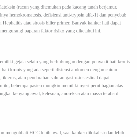
latoksin (racun yang ditemukan pada kacang tanah berjamur,
nya hemokromatosis, defisiensi anti-trypsin alfa-1) dan penyebab
un Hephatitis atau sirosis bilier primer. Banyak kanker hati dapat
engurangi paparan faktor risiko yang diketahui ini.
liki gejala selain yang berhubungan dengan penyakit hati kronis
hati kronis yang ada seperti distensi abdomen dengan cairan
 ikterus, atau pendarahan saluran gastro-instestinal dapat
tu, beberapa pasien mungkin memiliki nyeri perut bagian atas
ingkat kenyang awal, kelesuan, anoreksia atau massa teraba di
 mengobhati HCC lebih awal, saat kanker dilokalisir dan lebih