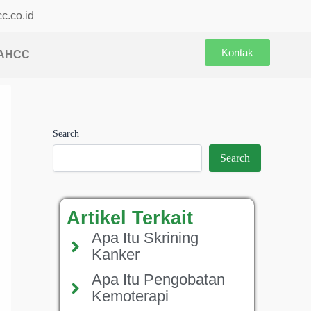
c.co.id
Kontak
 AHCC
Search
Search
Artikel Terkait
Apa Itu Skrining
Kanker
Apa Itu Pengobatan
Kemoterapi