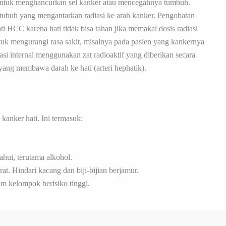
untuk menghancurkan sel kanker atau mencegahnya tumbuh.
 tubuh yang mengantarkan radiasi ke arah kanker. Pengobatan
ti HCC karena hati tidak bisa tahan jika memakai dosis radiasi
tuk mengurangi rasa sakit, misalnya pada pasien yang kankernya
iasi internal menggunakan zat radioaktif yang diberikan secara
yang membawa darah ke hati (arteri hephatik).
kanker hati. Ini termasuk:
ahui, terutama alkohol.
t. Hindari kacang dan biji-bijian berjamur.
am kelompok berisiko tinggi.