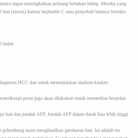
irannya dapat meningkatkan peluang bertahan hidup. Mereka yang
t hati (sirosis) karena hephatitis C atau penyebab lainnya berisiko
6 bulan
ndiagnosis HCC dan untuk menunjukkan stadium kanker:
emeriksaan perut juga akan dilakukan untuk memeriksa benjolan
i hati dan jumlah AFP. Jumlah AFP dalam darah bisa lebih tinggi
 gelombang suara menghasilkan gambaran hati. Ini adalah tes