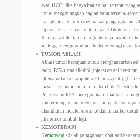
awal HCC. Jika hanya bagian hati tertentu yang t
untuk menghilangkan bagian yang terkena. Jenis ope
transplantasi hati. Ini melibatkan pengangkatan s
Operasi besar semacam itu dapat dilakukan saat ka
Jika operasi tidak memungkinkan, perawatan lai
sehingga mengurangi gejala dan meningkatkan kua
TUMOR ABLASI
Ablasi tumor bertujuan untuk menghancurkan sel 
radio, RFA) atau alkohol (injeksi etanol perkutan
ultrasound atau computerized tomography (CT) d
masuk ke dalam kanker di dalam hati. Anestesi lok
Pengobatan RFA menggunakan sinar laser atau g
kanker dengan cara memanaskannya ke suhu yang
disuntikkan melalui jarum ke dalam kanker untuk
jika tumor tumbuh lagi.
KEMOTERAPI
Kemoterapi
adalah penggunaan obat anti kanker 