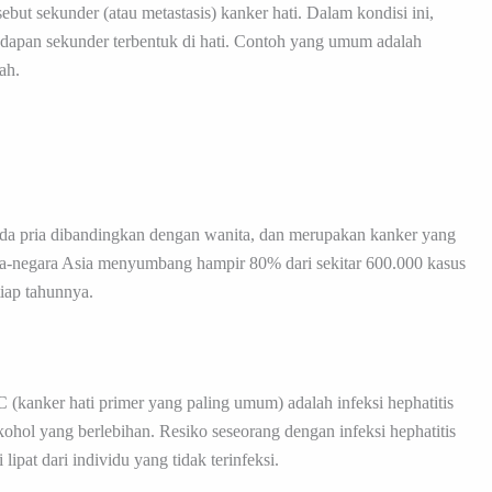
ebut sekunder (atau metastasis) kanker hati. Dalam kondisi ini,
endapan sekunder terbentuk di hati. Contoh yang umum adalah
ah.
pada pria dibandingkan dengan wanita, dan merupakan kanker yang
ra-negara Asia menyumbang hampir 80% dari sekitar 600.000 kasus
tiap tahunnya.
kanker hati primer yang paling umum) adalah infeksi hephatitis
lkohol yang berlebihan. Resiko seseorang dengan infeksi hephatitis
at dari individu yang tidak terinfeksi.