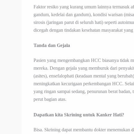
Faktor resiko yang kurang umum lainnya termasuk af
gandum, kedelai dan gandum), kondisi warisan (misal
sirosis (jaringan parut di seluruh hati) seperti autoim
dicegah dengan tindakan kesehatan masyarakat yang m
Tanda dan Gejala
Pasien yang mengembangkan HCC biasanya tidak memi
mereka. Dengan gejala yang memburuk dari penyakit 
(asites), ensefalophati (keadaan mental yang berubah),
meningkatkan kecurigaan perkembangan HCC. Selain i
yang ringan sampai sedang, penurunan berat badan, t
perut bagian atas.
Dapatkan kita Skrining untuk Kanker Hati?
Bisa. Skrining dapat membantu dokter menemukan dan