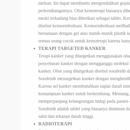
meluas. Ini dapat membantu mengendalikan geja
perkembangannya. Obat kemoterapi biasanya diber
meski terkadang bisa diberikan sebagai tablet. Ke
disebut kemoembolisasi. Kemoembolisasi melibatka
bersamaan dengan gel atau manik-manik plastik ke
semua orang cocok untuk kemoterapi karena hanya 
TERAPI TARGETED KANKER
Terapi kanker yang ditargetkan menggunakan oba
penyebaran kanker dengan mengganggu molekul s
kanker. Obat yang ditargetkan disebut sorafenib
Sorafenib menargetkan kanker dengan menghenti
Karena sel kanker membutuhkan suplai darah unt
kemampuan kanker untuk berkembang. Memang, sora
memperpanjang kelangsungan hidup pada pasien d
Sorafenib adalah tablet yang biasanya diminum dua
sakit dan tekanan darah tinggi.
RADIOTERAPI