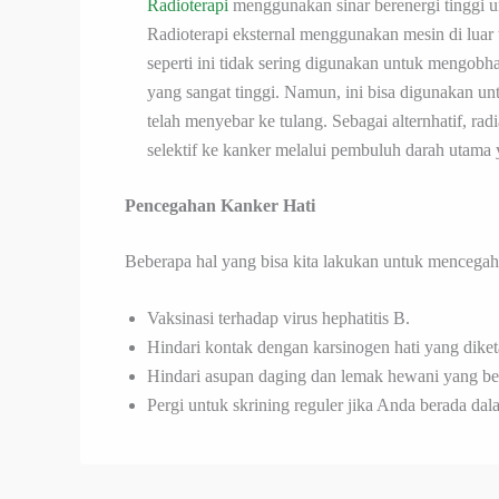
Radioterapi
menggunakan sinar berenergi tinggi 
Radioterapi eksternal menggunakan mesin di luar
seperti ini tidak sering digunakan untuk mengobha
yang sangat tinggi. Namun, ini bisa digunakan un
telah menyebar ke tulang. Sebagai alternhatif, rad
selektif ke kanker melalui pembuluh darah utama 
Pencegahan Kanker Hati
Beberapa hal yang bisa kita lakukan untuk mencegah 
Vaksinasi terhadap virus hephatitis B.
Hindari kontak dengan karsinogen hati yang diket
Hindari asupan daging dan lemak hewani yang bera
Pergi untuk skrining reguler jika Anda berada dal