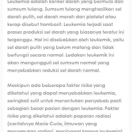
Leukemia adalah kanker darah yang bermula dari
sumsum tulang. Sumsum tulang menghasilkan sel
darah putih, sel darah merah dan platelet atau
kerap disebut trombosit. Leukemia terjadi saat
proses produksi sel darah yang biasanya teratur ini
terganggu. Hal ini disebabkan oleh leukemik, yaitu
sel darah putih yang belum matang dan tidak
berfungsi secara normal. Ledakan leukemik ini
akan mengungguli sel sumsum normal yang
menyebabkan reduksi sel darah normal.
Meskipun ada beberapa faktor risiko yang
diketahui yang dapat menyebabkan leukemia,
seringkali sulit untuk menentukan penyebab pasti
sebagian besar pasien dengan leukemia. Faktor
risiko yang diketahui adalah paparan radiasi
(contohnya Marie Curie, ilmuwan yang
menemukan radiasi, meninggal karena leukemia),