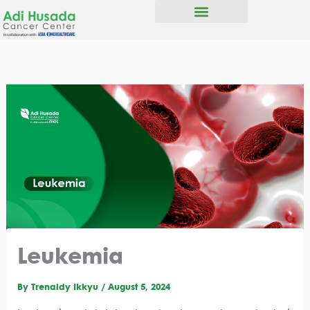
Skip
to
content
Leukemia
By
Trenaldy Ikkyu
/
August 5, 2024