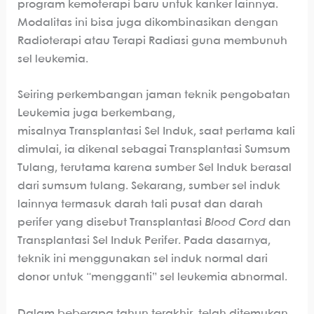
program kemoterapi baru untuk kanker lainnya.
Modalitas ini bisa juga dikombinasikan dengan
Radioterapi atau Terapi Radiasi guna membunuh
sel leukemia.
Seiring perkembangan jaman teknik pengobatan
Leukemia juga berkembang,
misalnya Transplantasi Sel Induk, saat pertama kali
dimulai, ia dikenal sebagai Transplantasi Sumsum
Tulang, terutama karena sumber Sel Induk berasal
dari sumsum tulang. Sekarang, sumber sel induk
lainnya termasuk darah tali pusat dan darah
perifer yang disebut Transplantasi
Blood Cord
dan
Transplantasi Sel Induk Perifer. Pada dasarnya,
teknik ini menggunakan sel induk normal dari
donor untuk “mengganti” sel leukemia abnormal.
Dalam beberapa tahun terakhir, telah ditemukan