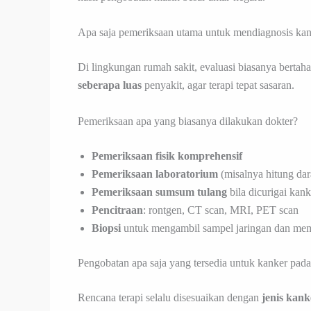
Apa saja pemeriksaan utama untuk mendiagnosis kan
Di lingkungan rumah sakit, evaluasi biasanya bertah
seberapa luas
penyakit, agar terapi tepat sasaran.
Pemeriksaan apa yang biasanya dilakukan dokter?
Pemeriksaan fisik komprehensif
Pemeriksaan laboratorium
(misalnya hitung dar
Pemeriksaan sumsum tulang
bila dicurigai kank
Pencitraan
: rontgen, CT scan, MRI, PET scan
Biopsi
untuk mengambil sampel jaringan dan mema
Pengobatan apa saja yang tersedia untuk kanker pad
Rencana terapi selalu disesuaikan dengan
jenis kank