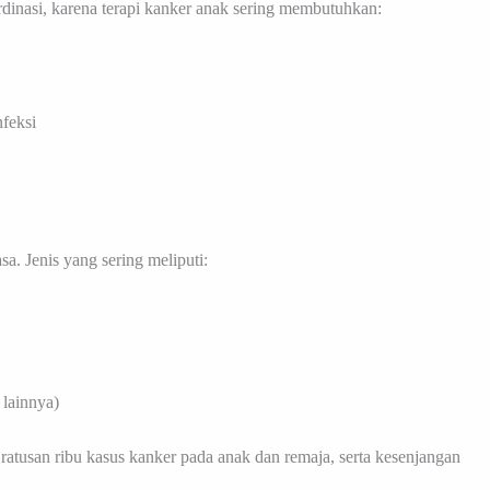
inasi, karena terapi kanker anak sering membutuhkan:
feksi
. Jenis yang sering meliputi:
 lainnya)
tusan ribu kasus kanker pada anak dan remaja, serta kesenjangan