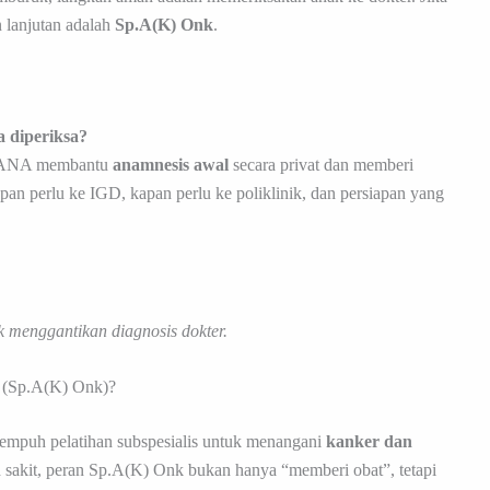
n lanjutan adalah
Sp.A(K) Onk
.
 diperiksa?
NA membantu
anamnesis awal
secara privat dan memberi
an perlu ke IGD, kapan perlu ke poliklinik, dan persiapan yang
ak menggantikan diagnosis dokter.
 (Sp.A(K) Onk)?
nempuh pelatihan subspesialis untuk menangani
kanker dan
h sakit, peran Sp.A(K) Onk bukan hanya “memberi obat”, tetapi