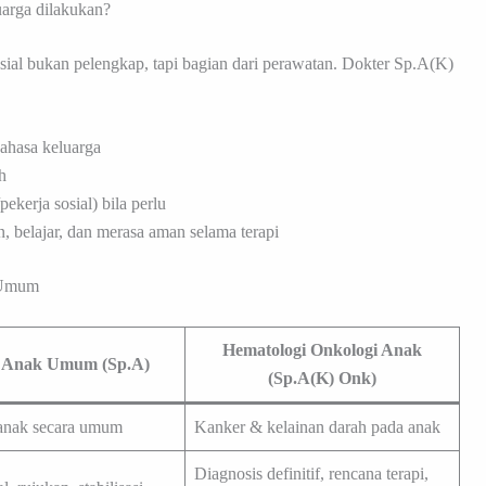
arga dilakukan?
sial bukan pelengkap, tapi bagian dari perawatan. Dokter Sp.A(K)
bahasa keluarga
h
kerja sosial) bila perlu
, belajar, dan merasa aman selama terapi
 Umum
Hematologi Onkologi Anak
 Anak Umum (Sp.A)
(Sp.A(K) Onk)
anak secara umum
Kanker & kelainan darah pada anak
Diagnosis definitif, rencana terapi,