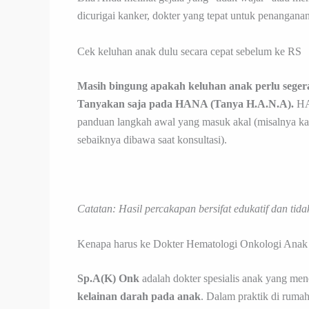
dicurigai kanker, dokter yang tepat untuk penangana
Cek keluhan anak dulu secara cepat sebelum ke RS
Masih bingung apakah keluhan anak perlu segera
Tanyakan saja pada HANA (Tanya H.A.N.A).
HA
panduan langkah awal yang masuk akal (misalnya kap
sebaiknya dibawa saat konsultasi).
Catatan: Hasil percakapan bersifat edukatif dan tid
Kenapa harus ke Dokter Hematologi Onkologi Anak
Sp.A(K) Onk
adalah dokter spesialis anak yang me
kelainan darah pada anak
. Dalam praktik di ruma