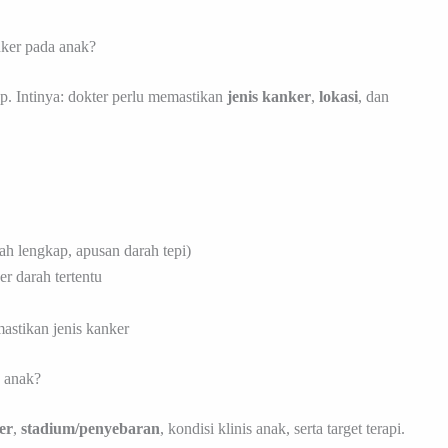
ker pada anak?
ap. Intinya: dokter perlu memastikan
jenis kanker
,
lokasi
, dan
ah lengkap, apusan darah tepi)
er darah tertentu
stikan jenis kanker
a anak?
er
,
stadium/penyebaran
, kondisi klinis anak, serta target terapi.