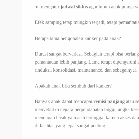
mengatur
jadwal siklus
agar tubuh anak punya w
Efek samping tetap mungkin terjadi, tetapi pemantaua
Berapa lama pengobatan kanker pada anak?
Durasi sangat bervariasi. Sebagian terapi bisa berla
pemantauan lebih panjang. Lama terapi dipengaruhi o
(induksi, konsolidasi, maintenance, dan sebagainya).
Apakah anak bisa sembuh dari kanker?
Banyak anak dapat mencapai
remisi panjang
atau s
menyebut di negara berpendapatan tinggi, angka kes
menengah hasilnya masih tertinggal karena akses dan
di fasilitas yang tepat sangat penting.