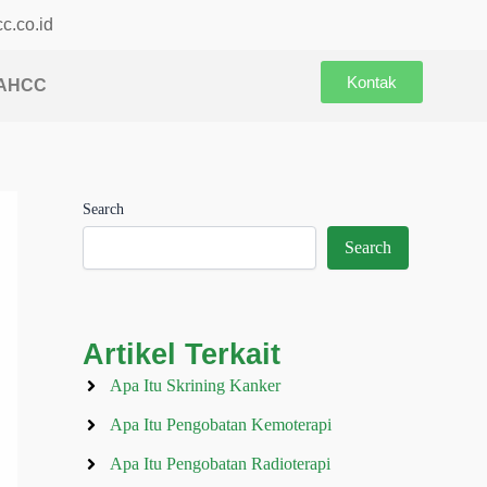
c.co.id
Kontak
 AHCC
Search
Search
Artikel Terkait
Apa Itu Skrining Kanker
Apa Itu Pengobatan Kemoterapi
Apa Itu Pengobatan Radioterapi