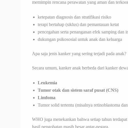
memimpin rencana perawatan yang aman dan terkoord
ketepatan diagnosis dan stratifikasi risiko
terapi bertahap (siklus) dan pemantauan ketat
pencegahan serta penanganan efek samping dan in
dukungan psikososial untuk anak dan keluarga
Apa saja jenis kanker yang sering terjadi pada anak?
Secara umum, kanker anak berbeda dari kanker dewasa
Leukemia
Tumor otak dan sistem saraf pusat (CNS)
Limfoma
Tumor solid tertentu (misalnya retinoblastoma dan
WHO juga menekankan bahwa setiap tahun terdapat ra
hasil pengobatan masih besar antar-negara.