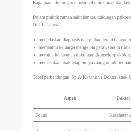
Bagaimana dukungan emosional untuk anak dan kelu
Dalam praktik rumah sakit kanker, dukungan psikoso
Onk biasanya:
menjelaskan diagnosis dan pilihan terapi dengan 
membantu keluarga mengelola perawatan di ruma
merujuk ke layanan dukungan (konselor/psikolog/pe
memastikan anak tetap punya ruang untuk bermain
Tabel perbandingan: Sp.A(K) Onk vs Dokter Anak
Aspek
Dokter
Fokus
Kesehatan 