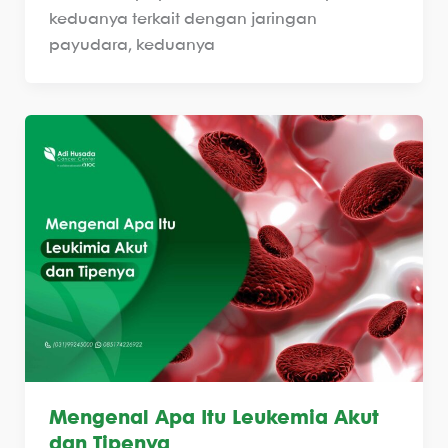
keduanya terkait dengan jaringan
payudara, keduanya
Mengenal Apa Itu Leukemia Akut
dan Tipenya