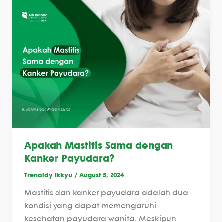
Apakah Mastitis Sama dengan
Kanker Payudara?
Trenaldy Ikkyu
/
August 5, 2024
Mastitis dan kanker payudara adalah dua
kondisi yang dapat memengaruhi
kesehatan payudara wanita. Meskipun