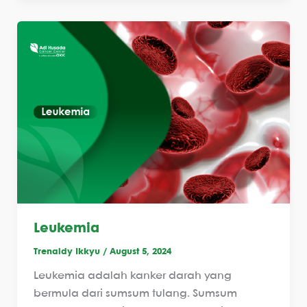
Leukemia
Trenaldy Ikkyu
/
August 5, 2024
Leukemia adalah kanker darah yang
bermula dari sumsum tulang. Sumsum