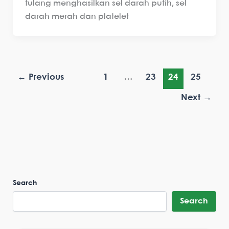
tulang menghasilkan sel darah putih, sel
darah merah dan platelet
←
Previous
1
…
23
24
25
Next
→
Search
Search