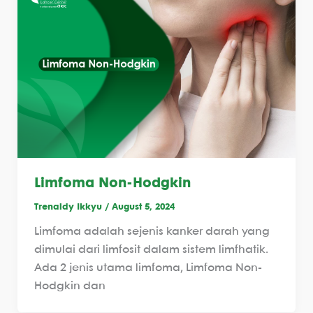
Limfoma Non-Hodgkin
Trenaldy Ikkyu
/
August 5, 2024
Limfoma adalah sejenis kanker darah yang
dimulai dari limfosit dalam sistem limfhatik.
Ada 2 jenis utama limfoma, Limfoma Non-
Hodgkin dan