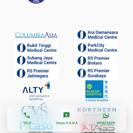
TELP
Tanya H.A.N.A
WHATSAPP