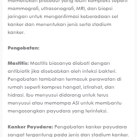
memerlukan prosedur yang lebih kompleks seperti
mammografi, ultrasonografi, MRI, dan biopsi
jaringan untuk mengonfirmasi keberadaan sel
kanker dan menentukan jenis serta stadium
kanker.
Pengobatan:
Mastitis:
Mastitis biasanya diobati dengan
antibiotik jika disebabkan oleh infeksi bakteri.
Pengobatan tambahan termasuk perawatan di
rumah seperti kompres hangat, istirahat, dan
hidrasi. Ibu menyusui didorong untuk terus
menyusui atau memompa ASI untuk membantu
mengosongkan payudara yang terinfeksi.
Kanker Payudara:
Pengobatan kanker payudara
sangat tergantung pada jenis dan stadium kanker.