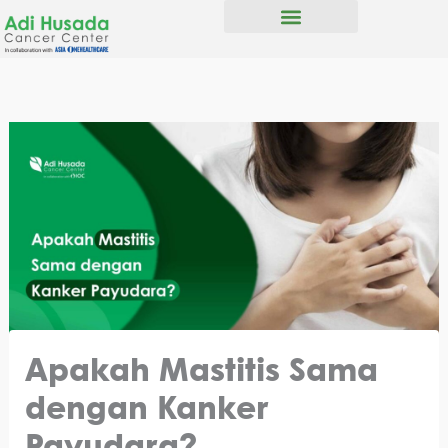
Skip
to
content
Apakah Mastitis Sama
dengan Kanker