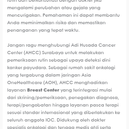
rutin dan berkonsultasi dengan dokter jika
mengalami perubahan atau gejala yang
mencurigakan. Pemahaman ini dapat membantu
Anda meminimalkan risiko dan memastikan
penanganan yang tepat waktu.
Jangan ragu menghubungi Adi Husada Cancer
Center (AHCC) Surabaya untuk melakukan
pemeriksaan rutin sebagai upaya deteksi dini
kanker payudara. Sebagai rumah sakit onkologi
yang tergabung dalam jaringan Asia
OneHealthcare (AOH), AHCC menghadirkan
layanan
Breast Center
yang terintegrasi mulai
dari skrining/pemeriksaan, penegakan diagnosa,
terapi/pengobatan hingga layanan pasca terapi
sesuai standar internasional yang diberlakukan ke
seluruh anggota IOC. Didukung oleh dokter
spesialis onkologi dan tenaga medis ahli serta