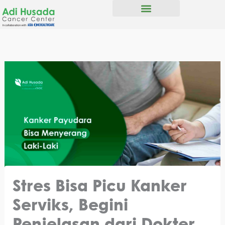
Skip
to
content
Stres Bisa Picu Kanker
Serviks, Begini