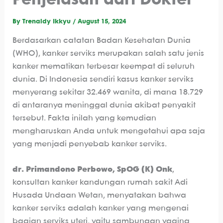
Penjelasan dari Dokter
By
Trenaldy Ikkyu
/
August 15, 2024
Berdasarkan catatan Badan Kesehatan Dunia
(WHO), kanker serviks merupakan salah satu jenis
kanker mematikan terbesar keempat di seluruh
dunia. Di Indonesia sendiri kasus kanker serviks
menyerang sekitar 32.469 wanita, di mana 18.729
di antaranya meninggal dunia akibat penyakit
tersebut. Fakta inilah yang kemudian
mengharuskan Anda untuk mengetahui apa saja
yang menjadi penyebab kanker serviks.
dr. Primandono Perbowo, SpOG (K) Onk
,
konsultan kanker kandungan rumah sakit Adi
Husada Undaan Wetan, menyatakan bahwa
kanker serviks adalah kanker yang mengenai
bagian serviks uteri, yaitu sambungan vagina