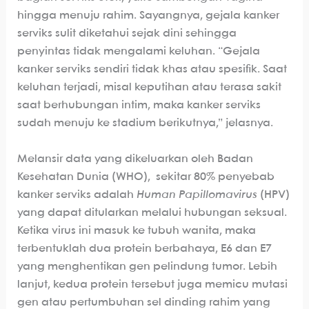
hingga menuju rahim. Sayangnya, gejala kanker
serviks sulit diketahui sejak dini sehingga
penyintas tidak mengalami keluhan. “Gejala
kanker serviks sendiri tidak khas atau spesifik. Saat
keluhan terjadi, misal keputihan atau terasa sakit
saat berhubungan intim, maka kanker serviks
sudah menuju ke stadium berikutnya,” jelasnya.
Melansir data yang dikeluarkan oleh Badan
Kesehatan Dunia (WHO), sekitar 80% penyebab
kanker serviks adalah
Human Papillomavirus
(HPV)
yang dapat ditularkan melalui hubungan seksual.
Ketika virus ini masuk ke tubuh wanita, maka
terbentuklah dua protein berbahaya, E6 dan E7
yang menghentikan gen pelindung tumor. Lebih
lanjut, kedua protein tersebut juga memicu mutasi
gen atau pertumbuhan sel dinding rahim yang