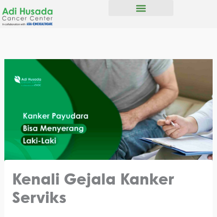
Skip
to
Tipe Kanker
content
Kenali Gejala Kanker
Serviks