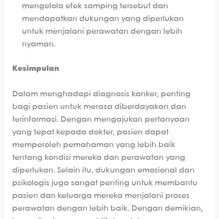
mengelola efek samping tersebut dan
mendapatkan dukungan yang diperlukan
untuk menjalani perawatan dengan lebih
nyaman.
Kesimpulan
Dalam menghadapi diagnosis kanker, penting
bagi pasien untuk merasa diberdayakan dan
terinformasi. Dengan mengajukan pertanyaan
yang tepat kepada dokter, pasien dapat
memperoleh pemahaman yang lebih baik
tentang kondisi mereka dan perawatan yang
diperlukan. Selain itu, dukungan emosional dan
psikologis juga sangat penting untuk membantu
pasien dan keluarga mereka menjalani proses
perawatan dengan lebih baik. Dengan demikian,