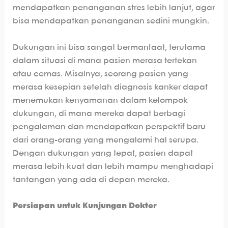
mendapatkan penanganan stres lebih lanjut, agar
bisa mendapatkan penanganan sedini mungkin.
Dukungan ini bisa sangat bermanfaat, terutama
dalam situasi di mana pasien merasa tertekan
atau cemas. Misalnya, seorang pasien yang
merasa kesepian setelah diagnosis kanker dapat
menemukan kenyamanan dalam kelompok
dukungan, di mana mereka dapat berbagi
pengalaman dan mendapatkan perspektif baru
dari orang-orang yang mengalami hal serupa.
Dengan dukungan yang tepat, pasien dapat
merasa lebih kuat dan lebih mampu menghadapi
tantangan yang ada di depan mereka.
Persiapan untuk Kunjungan Dokter