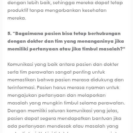
dengan lebih baik, sehingga mereka dapat tetap
produktif tanpa mengorbankan kesehatan
mereka.
5. “Bagaimana pasien bisa tetap berhubungan
dengan dokter dan tim yang menanganinya jika
memiliki pertanyaan atau jika timbul masalah?”
Komunikasi yang baik antara pasien dan dokter
serta tim perawatan sangat penting untuk
memastikan bahwa pasien merasa didukung dan
terinformasi. Pasien harus merasa nyaman untuk
mengajukan pertanyaan dan melaporkan
masalah yang mungkin timbul selama perawatan.
Dengan memiliki saluran komunikasi yang jelas,
pasien dapat segera mendapatkan bantuan jika
ada pertanyaan mendesak atau masalah yang