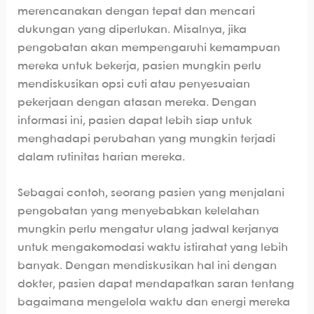
merencanakan dengan tepat dan mencari
dukungan yang diperlukan. Misalnya, jika
pengobatan akan mempengaruhi kemampuan
mereka untuk bekerja, pasien mungkin perlu
mendiskusikan opsi cuti atau penyesuaian
pekerjaan dengan atasan mereka. Dengan
informasi ini, pasien dapat lebih siap untuk
menghadapi perubahan yang mungkin terjadi
dalam rutinitas harian mereka.
Sebagai contoh, seorang pasien yang menjalani
pengobatan yang menyebabkan kelelahan
mungkin perlu mengatur ulang jadwal kerjanya
untuk mengakomodasi waktu istirahat yang lebih
banyak. Dengan mendiskusikan hal ini dengan
dokter, pasien dapat mendapatkan saran tentang
bagaimana mengelola waktu dan energi mereka