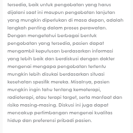
tersedia, baik untuk pengobatan yang harus
dijalani saat ini maupun pengobatan lanjutan
yang mungkin diperlukan di masa depan, adalah
langkah penting dalam proses perawatan.
Dengan mengetahui berbagai bentuk
pengobatan yang tersedia, pasien dapat
mengambil keputusan berdasarkan informasi
yang lebih baik dan berdiskusi dengan dokter
mengenai mengapa pengobatan tertentu
mungkin lebih disukai berdasarkan situasi
kesehatan spesifik mereka. Misalnya, pasien
mungkin ingin tahu tentang kemoterapi,
radioterapi, atau terapi target, serta manfaat dan
risiko masing-masing. Diskusi ini juga dapat
mencakup pertimbangan mengenai kualitas
hidup dan preferensi pribadi pasien.