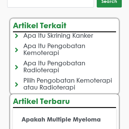
Search
Artikel Terkait
Apa Itu Skrining Kanker
Apa Itu Pengobatan
Kemoterapi
Apa Itu Pengobatan
Radioterapi
Pilih Pengobatan Kemoterapi
atau Radioterapi
Artikel Terbaru
Apakah Multiple Myeloma