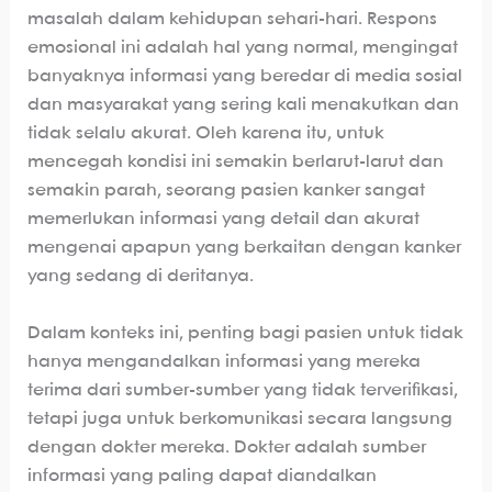
masalah dalam kehidupan sehari-hari. Respons
emosional ini adalah hal yang normal, mengingat
banyaknya informasi yang beredar di media sosial
dan masyarakat yang sering kali menakutkan dan
tidak selalu akurat. Oleh karena itu, untuk
mencegah kondisi ini semakin berlarut-larut dan
semakin parah, seorang pasien kanker sangat
memerlukan informasi yang detail dan akurat
mengenai apapun yang berkaitan dengan kanker
yang sedang di deritanya.
Dalam konteks ini, penting bagi pasien untuk tidak
hanya mengandalkan informasi yang mereka
terima dari sumber-sumber yang tidak terverifikasi,
tetapi juga untuk berkomunikasi secara langsung
dengan dokter mereka. Dokter adalah sumber
informasi yang paling dapat diandalkan