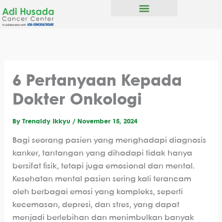
Skip
to
content
6 Pertanyaan Kepada
Dokter Onkologi
By
Trenaldy Ikkyu
/
November 15, 2024
Bagi seorang pasien yang menghadapi diagnosis
kanker, tantangan yang dihadapi tidak hanya
bersifat fisik, tetapi juga emosional dan mental.
Kesehatan mental pasien sering kali terancam
oleh berbagai emosi yang kompleks, seperti
kecemasan, depresi, dan stres, yang dapat
menjadi berlebihan dan menimbulkan banyak