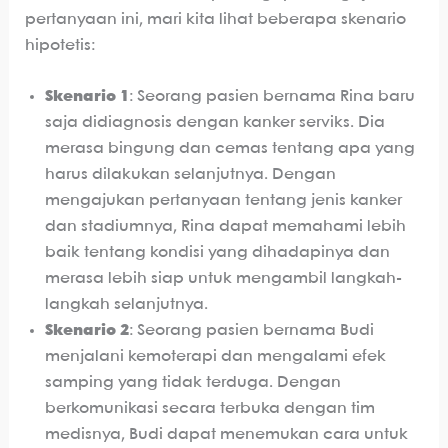
pertanyaan ini, mari kita lihat beberapa skenario
hipotetis:
Skenario 1
: Seorang pasien bernama Rina baru
saja didiagnosis dengan kanker serviks. Dia
merasa bingung dan cemas tentang apa yang
harus dilakukan selanjutnya. Dengan
mengajukan pertanyaan tentang jenis kanker
dan stadiumnya, Rina dapat memahami lebih
baik tentang kondisi yang dihadapinya dan
merasa lebih siap untuk mengambil langkah-
langkah selanjutnya.
Skenario 2
: Seorang pasien bernama Budi
menjalani kemoterapi dan mengalami efek
samping yang tidak terduga. Dengan
berkomunikasi secara terbuka dengan tim
medisnya, Budi dapat menemukan cara untuk