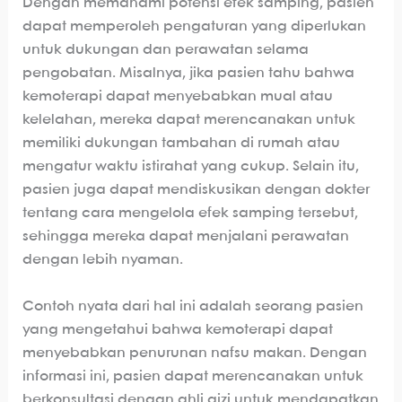
Dengan memahami potensi efek samping, pasien
dapat memperoleh pengaturan yang diperlukan
untuk dukungan dan perawatan selama
pengobatan. Misalnya, jika pasien tahu bahwa
kemoterapi dapat menyebabkan mual atau
kelelahan, mereka dapat merencanakan untuk
memiliki dukungan tambahan di rumah atau
mengatur waktu istirahat yang cukup. Selain itu,
pasien juga dapat mendiskusikan dengan dokter
tentang cara mengelola efek samping tersebut,
sehingga mereka dapat menjalani perawatan
dengan lebih nyaman.
Contoh nyata dari hal ini adalah seorang pasien
yang mengetahui bahwa kemoterapi dapat
menyebabkan penurunan nafsu makan. Dengan
informasi ini, pasien dapat merencanakan untuk
berkonsultasi dengan ahli gizi untuk mendapatkan