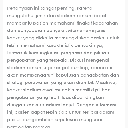
Pertanyaan ini sangat penting, karena
mengetahui jenis dan stadium kanker dapat
membantu pasien memahami tingkat keparahan
dan penyebaran penyakit. Memahami jenis
kanker yang diderita memungkinkan pasien untuk
lebih memahami karakteristik penyakitnya,
termasuk kemungkinan prognosis dan pilihan
pengobatan yang tersedia. Diskusi mengenai
stadium kanker juga sangat penting, karena ini
akan mempengaruhi keputusan pengobatan dan
strategi perawatan yang akan diambil. Misalnya,
kanker stadium awal mungkin memiliki pilihan
pengobatan yang lebih luas dibandingkan
dengan kanker stadium lanjut. Dengan informasi
ini, pasien dapat lebih siap untuk terlibat dalam
proses pengambilan keputusan mengenai
perawatan mereka.