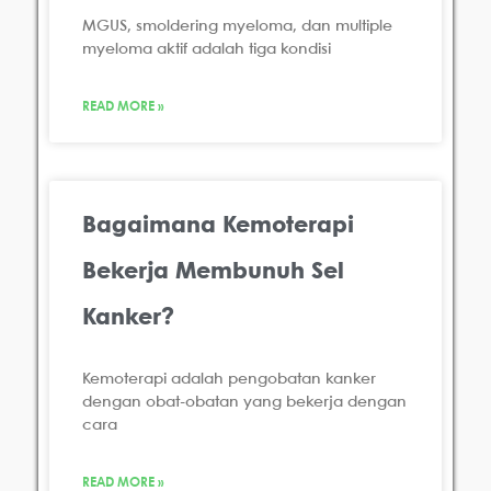
MGUS, smoldering myeloma, dan multiple
myeloma aktif adalah tiga kondisi
READ MORE »
Bagaimana Kemoterapi
Bekerja Membunuh Sel
Kanker?
Kemoterapi adalah pengobatan kanker
dengan obat-obatan yang bekerja dengan
cara
READ MORE »